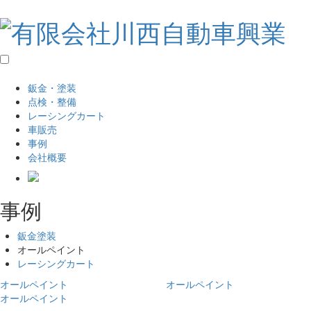
鈑金・塗装
点検・整備
レーシングカート
車販売
事例
会社概要
事例
鈑金塗装
オールペイント
レーシングカート
オールペイント
オールペイント
オールペイント