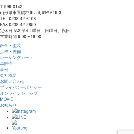
〒999-0142
山形県東置賜郡川西町堀金619-3
TEL 0238-42-6108
FAX 0238-42-2850
定休日 第2,第4土曜日、日曜日、祝日
営業時間 9:00〜18:00
鈑金・塗装
点検・整備
レーシングカート
車販売
事例
会社概要
お問い合わせ
プライバシーポリシー
オンラインショップ
MOVIE
お知らせ